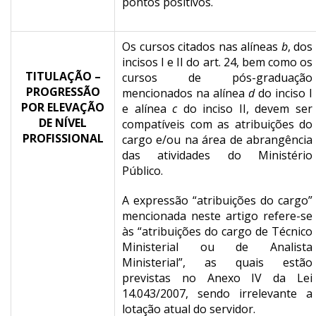
pontos positivos.
Os cursos citados nas alíneas
b
, dos
incisos I e II do art. 24, bem como os
TITULAÇÃO –
cursos de pós-graduação
PROGRESSÃO
mencionados na alínea
d
do inciso I
POR ELEVAÇÃO
e alínea
c
do inciso II, devem ser
DE NÍVEL
compatíveis com as atribuições do
PROFISSIONAL
cargo e/ou na área de abrangência
das atividades do Ministério
Público.
A expressão “atribuições do cargo”
mencionada neste artigo refere-se
às “atribuições do cargo de Técnico
Ministerial ou de Analista
Ministerial”, as quais estão
previstas no Anexo IV da Lei
14.043/2007, sendo irrelevante a
lotação atual do servidor.