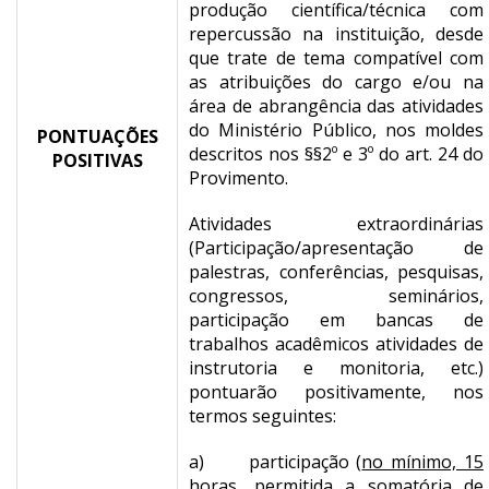
produção científica/técnica com
repercussão na instituição, desde
que trate de tema compatível com
as atribuições do cargo e/ou na
área de abrangência das atividades
do Ministério Público, nos moldes
PONTUAÇÕES
descritos nos §§2º e 3º do art. 24 do
POSITIVAS
Provimento.
Atividades extraordinárias
(Participação/apresentação de
palestras, conferências, pesquisas,
congressos, seminários,
participação em bancas de
trabalhos acadêmicos atividades de
instrutoria e monitoria, etc.)
pontuarão positivamente, nos
termos seguintes:
a) participação (
no mínimo, 15
horas, permitida a somatória de