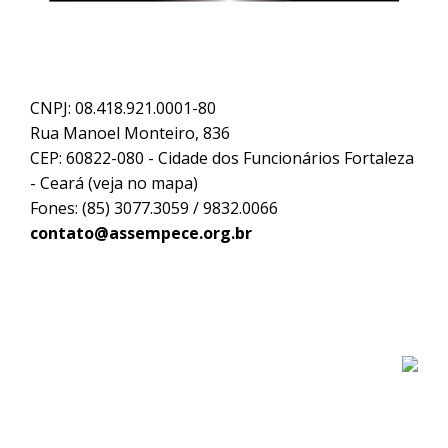
CNPJ: 08.418.921.0001-80
Rua Manoel Monteiro, 836
CEP: 60822-080 - Cidade dos Funcionários Fortaleza
- Ceará (
veja no mapa
)
Fones: (85) 3077.3059 / 9832.0066
contato@assempece.org.br