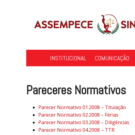
Skip
to
content
INSTITUCIONAL
COMUNICAÇÃO
Pareceres Normativos
Parecer Normativo 01.2008 – Titulação
Parecer Normativo 02.2008 – Férias
Parecer Normativo 03.2008 – Diligências
Parecer Normativo 04.2008 – TTR