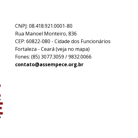
CNPJ: 08.418.921.0001-80
Rua Manoel Monteiro, 836
CEP: 60822-080 - Cidade dos Funcionários
Fortaleza - Ceará (
veja no mapa
)
Fones: (85) 3077.3059 / 9832.0066
contato@assempece.org.br