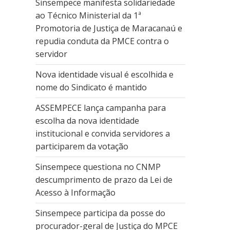
Sinsempece manifesta solidariedade
ao Técnico Ministerial da 1ª
Promotoria de Justiça de Maracanaú e
repudia conduta da PMCE contra o
servidor
Nova identidade visual é escolhida e
nome do Sindicato é mantido
ASSEMPECE lança campanha para
escolha da nova identidade
institucional e convida servidores a
participarem da votação
Sinsempece questiona no CNMP
descumprimento de prazo da Lei de
Acesso à Informação
Sinsempece participa da posse do
procurador-geral de Justiça do MPCE