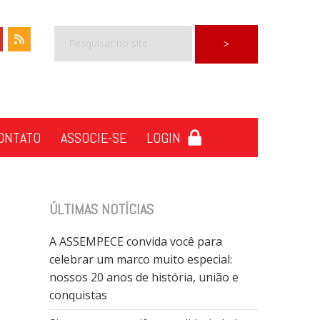
ONTATO
ASSOCIE-SE
LOGIN
ÚLTIMAS NOTÍCIAS
A ASSEMPECE convida você para
celebrar um marco muito especial:
nossos 20 anos de história, união e
conquistas