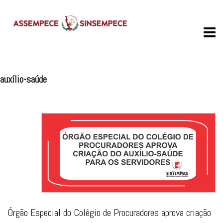
Skip
to
content
auxílio-saúde
Órgão Especial do Colégio de Procuradores aprova criação