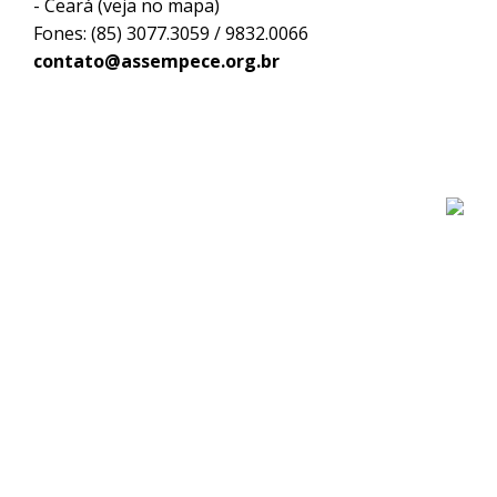
- Ceará (
veja no mapa
)
Fones: (85) 3077.3059 / 9832.0066
contato@assempece.org.br