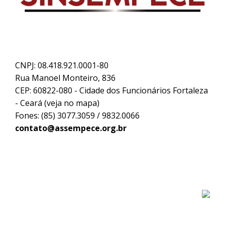
CNPJ: 08.418.921.0001-80
Rua Manoel Monteiro, 836
CEP: 60822-080 - Cidade dos Funcionários Fortaleza
- Ceará (
veja no mapa
)
Fones: (85) 3077.3059 / 9832.0066
contato@assempece.org.br