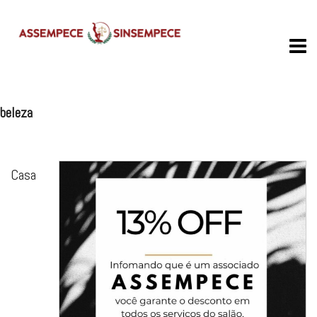
Skip
to
content
beleza
Casa