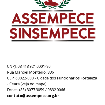
CNPJ: 08.418.921.0001-80
Rua Manoel Monteiro, 836
CEP: 60822-080 - Cidade dos Funcionários Fortaleza
- Ceará (
veja no mapa
)
Fones: (85) 3077.3059 / 9832.0066
contato@assempece.org.br