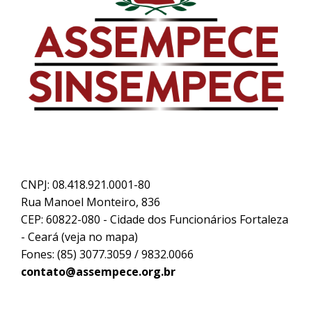
CNPJ: 08.418.921.0001-80
Rua Manoel Monteiro, 836
CEP: 60822-080 - Cidade dos Funcionários Fortaleza
- Ceará (
veja no mapa
)
Fones: (85) 3077.3059 / 9832.0066
contato@assempece.org.br