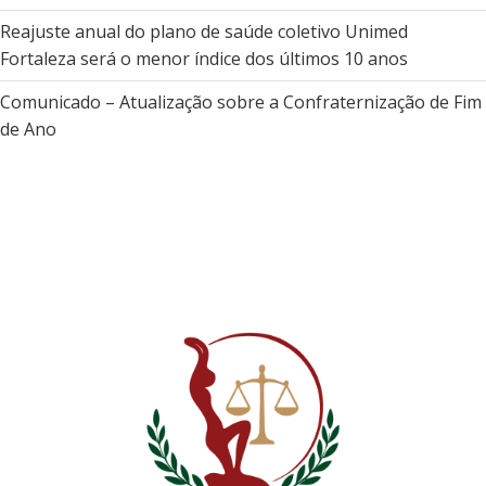
Reajuste anual do plano de saúde coletivo Unimed
Fortaleza será o menor índice dos últimos 10 anos
Comunicado – Atualização sobre a Confraternização de Fim
de Ano