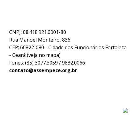
CNPJ: 08.418.921.0001-80
Rua Manoel Monteiro, 836
CEP: 60822-080 - Cidade dos Funcionários Fortaleza
- Ceará (
veja no mapa
)
Fones: (85) 3077.3059 / 9832.0066
contato@assempece.org.br