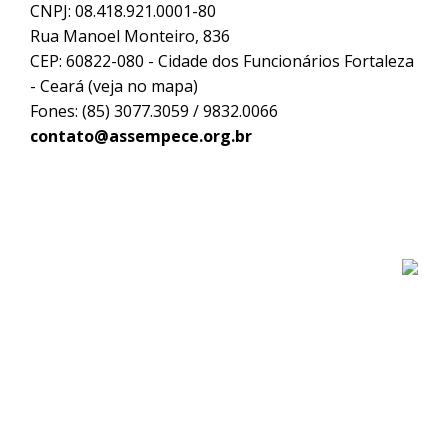
CNPJ: 08.418.921.0001-80
Rua Manoel Monteiro, 836
CEP: 60822-080 - Cidade dos Funcionários Fortaleza
- Ceará (
veja no mapa
)
Fones: (85) 3077.3059 / 9832.0066
contato@assempece.org.br