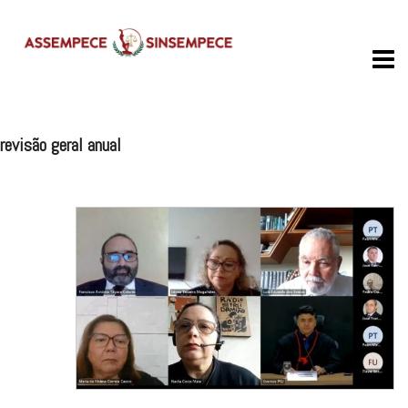
Skip
to
content
revisão geral anual