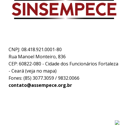
CNPJ: 08.418.921.0001-80
Rua Manoel Monteiro, 836
CEP: 60822-080 - Cidade dos Funcionários Fortaleza
- Ceará (
veja no mapa
)
Fones: (85) 3077.3059 / 9832.0066
contato@assempece.org.br