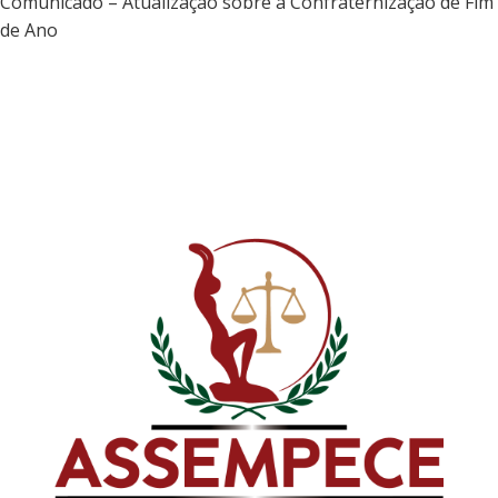
Comunicado – Atualização sobre a Confraternização de Fim
de Ano