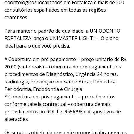
odontológicos localizados em Fortaleza e mais de 300
consultórios espalhados em todas as regiões
cearenses.
Para manter o padrão de qualidade, a UNIODONTO
FORTALEZA lança o UNIMASTER LIGHT I – O plano
ideal para o que você precisa.
* Cobertura em pré pagamento – preço unitário de R$
20,00 (vinte reais) – cobertura do pré pagamento os
procedimentos de Diagnóstico, Urgência 24 horas,
Radiologia, Prevenção em Saúde Bucal, Dentística,
Periodontia, Endodontia e Cirurgia.
* Cobertura em pós pagamento – procedimentos
conforme tabela contratual – cobertura demais
procedimentos do ROL Lei 9656/98 e dispositivos de
alterações.
Os serviços objeto da presente proposta abrangem os