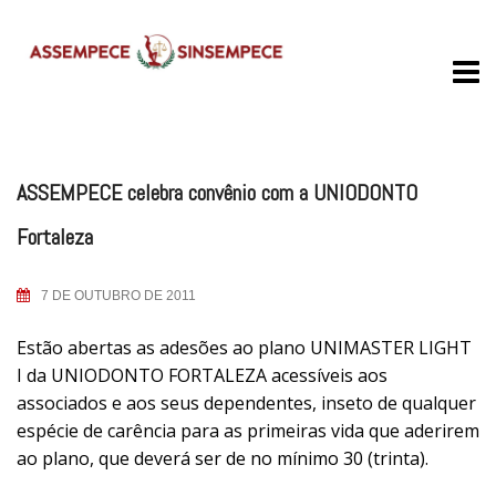
Skip
to
content
ASSEMPECE celebra convênio com a UNIODONTO
Fortaleza
7 DE OUTUBRO DE 2011
Estão abertas as adesões ao plano UNIMASTER LIGHT
I da UNIODONTO FORTALEZA acessíveis aos
associados e aos seus dependentes, inseto de qualquer
espécie de carência para as primeiras vida que aderirem
ao plano, que deverá ser de no mínimo 30 (trinta).