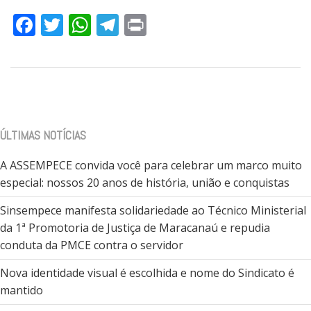
Facebook
Twitter
WhatsApp
Telegram
Print
ÚLTIMAS NOTÍCIAS
A ASSEMPECE convida você para celebrar um marco muito
especial: nossos 20 anos de história, união e conquistas
Sinsempece manifesta solidariedade ao Técnico Ministerial
da 1ª Promotoria de Justiça de Maracanaú e repudia
conduta da PMCE contra o servidor
Nova identidade visual é escolhida e nome do Sindicato é
mantido