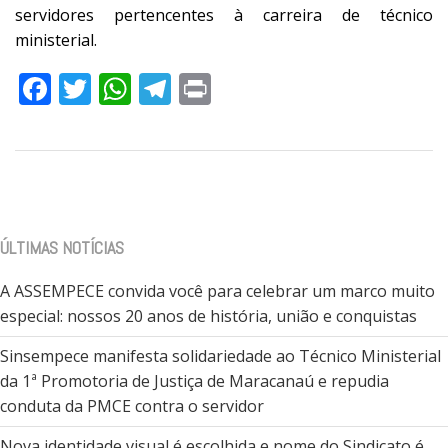
servidores pertencentes à carreira de técnico
ministerial.
Facebook
Twitter
WhatsApp
Telegram
Print
ÚLTIMAS NOTÍCIAS
A ASSEMPECE convida você para celebrar um marco muito
especial: nossos 20 anos de história, união e conquistas
Sinsempece manifesta solidariedade ao Técnico Ministerial
da 1ª Promotoria de Justiça de Maracanaú e repudia
conduta da PMCE contra o servidor
Nova identidade visual é escolhida e nome do Sindicato é