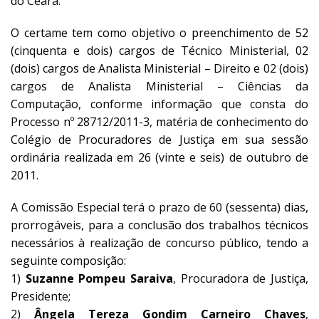
do Ceará.”
O certame tem como objetivo o preenchimento de 52
(cinquenta e dois) cargos de Técnico Ministerial, 02
(dois) cargos de Analista Ministerial – Direito e 02 (dois)
cargos de Analista Ministerial – Ciências da
Computação, conforme informação que consta do
Processo nº 28712/2011-3, matéria de conhecimento do
Colégio de Procuradores de Justiça em sua sessão
ordinária realizada em 26 (vinte e seis) de outubro de
2011.
A Comissão Especial terá o prazo de 60 (sessenta) dias,
prorrogáveis, para a conclusão dos trabalhos técnicos
necessários à realização de concurso público, tendo a
seguinte composição:
1)
Suzanne Pompeu Saraiva
, Procuradora de Justiça,
Presidente;
2)
Ângela Tereza Gondim Carneiro Chaves
,