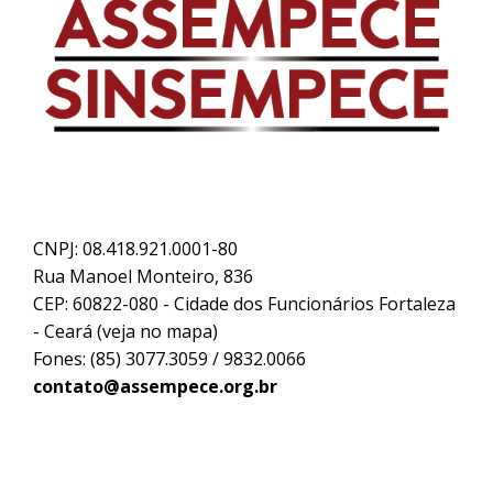
CNPJ: 08.418.921.0001-80
Rua Manoel Monteiro, 836
CEP: 60822-080 - Cidade dos Funcionários Fortaleza
- Ceará (
veja no mapa
)
Fones: (85) 3077.3059 / 9832.0066
contato@assempece.org.br