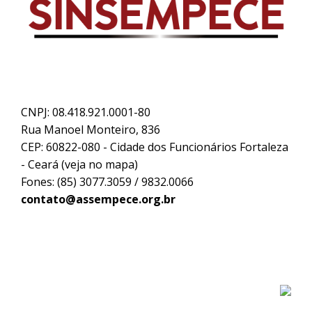
CNPJ: 08.418.921.0001-80
Rua Manoel Monteiro, 836
CEP: 60822-080 - Cidade dos Funcionários Fortaleza
- Ceará (
veja no mapa
)
Fones: (85) 3077.3059 / 9832.0066
contato@assempece.org.br