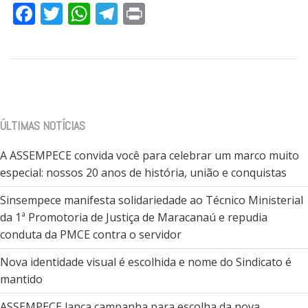
Facebook
Twitter
WhatsApp
Telegram
Print
ÚLTIMAS NOTÍCIAS
A ASSEMPECE convida você para celebrar um marco muito
especial: nossos 20 anos de história, união e conquistas
Sinsempece manifesta solidariedade ao Técnico Ministerial
da 1ª Promotoria de Justiça de Maracanaú e repudia
conduta da PMCE contra o servidor
Nova identidade visual é escolhida e nome do Sindicato é
mantido
ASSEMPECE lança campanha para escolha da nova