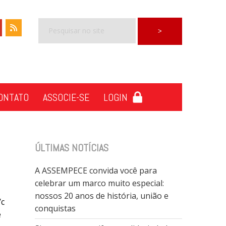
ONTATO
ASSOCIE-SE
LOGIN
ÚLTIMAS NOTÍCIAS
A ASSEMPECE convida você para
celebrar um marco muito especial:
nossos 20 anos de história, união e
/c
conquistas
e