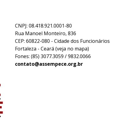
CNPJ: 08.418.921.0001-80
Rua Manoel Monteiro, 836
CEP: 60822-080 - Cidade dos Funcionários
Fortaleza - Ceará (
veja no mapa
)
Fones: (85) 3077.3059 / 9832.0066
contato@assempece.org.br