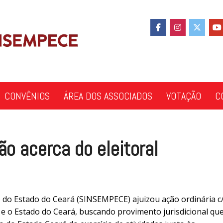
CONVÊNIOS
ÁREA DOS ASSOCIADOS
VOTAÇÃO
C
ão acerca do eleitoral
o do Estado do Ceará (SINSEMPECE) ajuizou ação ordinária c
 e o Estado do Ceará, buscando provimento jurisdicional qu