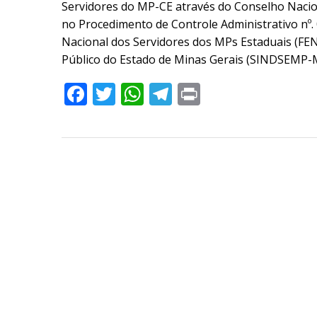
Servidores do MP-CE através do Conselho Nacio
no Procedimento de Controle Administrativo nº.
Nacional dos Servidores dos MPs Estaduais (FEN
Público do Estado de Minas Gerais (SINDSEMP-
Facebook
Twitter
WhatsApp
Telegram
Print