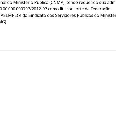
nal do Ministério Público (CNMP), tendo requerido sua adm
 0.00.000.000797/2012-97 como litisconsorte da Federação
ASEMPE) e do Sindicato dos Servidores Públicos do Ministé
MG)