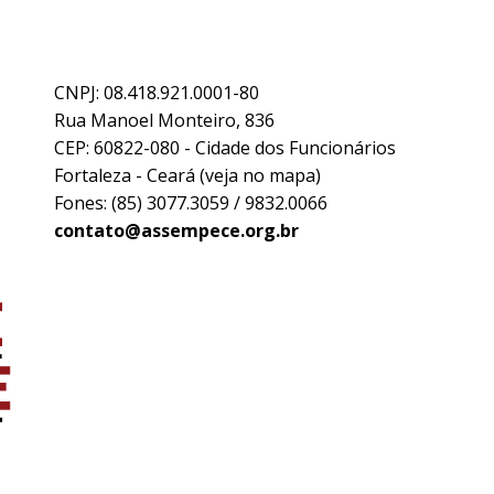
CNPJ: 08.418.921.0001-80
Rua Manoel Monteiro, 836
CEP: 60822-080 - Cidade dos Funcionários
Fortaleza - Ceará (
veja no mapa
)
Fones: (85) 3077.3059 / 9832.0066
contato@assempece.org.br