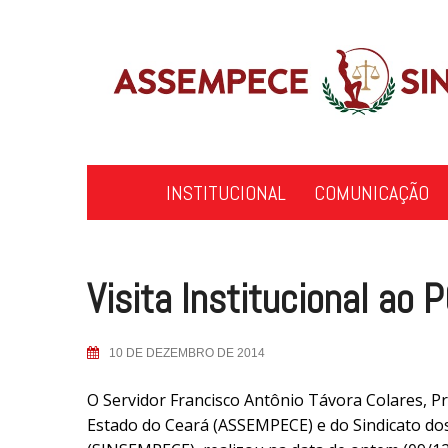
Skip
to
content
INSTITUCIONAL
COMUNICAÇÃO
Visita Institucional ao 
10 DE DEZEMBRO DE 2014
O Servidor Francisco Antônio Távora Colares, Pr
Estado do Ceará (ASSEMPECE) e do Sindicato dos