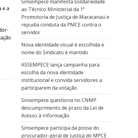
Sinsempece manifesta solidariedade
a e a
ao Técnico Ministerial da 1ª
Promotoria de Justiça de Maracanaú e
repudia conduta da PMCE contra o
dor-
servidor
tação
Nova identidade visual é escolhida e
nome do Sindicato é mantido
ASSEMPECE lança campanha para
escolha da nova identidade
institucional e convida servidores a
participarem da votação
Sinsempece questiona no CNMP
descumprimento de prazo da Lei de
Acesso à Informação
Sinsempece participa da posse do
procurador-geral de Justiça do MPCE