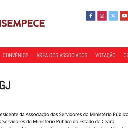
CONVÊNIOS
ÁREA DOS ASSOCIADOS
VOTAÇÃO
C
PGJ
esidente da Associação dos Servidores do Ministério Públic
 Servidores do Ministério Público do Estado do Ceará