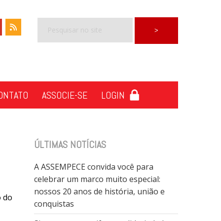
ONTATO
ASSOCIE-SE
LOGIN
ÚLTIMAS NOTÍCIAS
A ASSEMPECE convida você para
celebrar um marco muito especial:
nossos 20 anos de história, união e
o do
conquistas