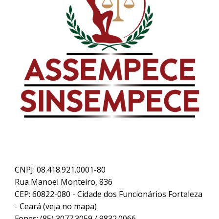
CNPJ: 08.418.921.0001-80
Rua Manoel Monteiro, 836
CEP: 60822-080 - Cidade dos Funcionários Fortaleza
- Ceará (
veja no mapa
)
Fones: (85) 3077.3059 / 9832.0066