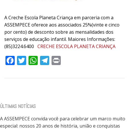
A Creche Escola Planeta Criança em parceria com a
ASSEMPECE oferece aos associados 25%(vinte e cinco
por cento) de desconto sobre as mensalidades dos
serviços de educação infantil. Maiores Informações:
(85)3224.6400
CRECHE ESCOLA PLANETA CRIANÇA
Facebook
Twitter
WhatsApp
Telegram
Print
ÚLTIMAS NOTÍCIAS
A ASSEMPECE convida você para celebrar um marco muito
especial: nossos 20 anos de história, união e conquistas