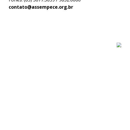
contato@assempece.org.br