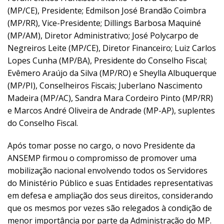
(MP/CE), Presidente; Edmilson José Brandão Coimbra
(MP/RR), Vice-Presidente; Dillings Barbosa Maquiné
(MP/AM), Diretor Administrativo; José Polycarpo de
Negreiros Leite (MP/CE), Diretor Financeiro; Luiz Carlos
Lopes Cunha (MP/BA), Presidente do Conselho Fiscal;
Evêmero Araújo da Silva (MP/RO) e Sheylla Albuquerque
(MP/PI), Conselheiros Fiscais; Juberlano Nascimento
Madeira (MP/AC), Sandra Mara Cordeiro Pinto (MP/RR)
e Marcos André Oliveira de Andrade (MP-AP), suplentes
do Conselho Fiscal.
Após tomar posse no cargo, o novo Presidente da
ANSEMP firmou o compromisso de promover uma
mobilização nacional envolvendo todos os Servidores
do Ministério Público e suas Entidades representativas
em defesa e ampliação dos seus direitos, considerando
que os mesmos por vezes são relegados à condição de
menor importância por parte da Administração do MP.