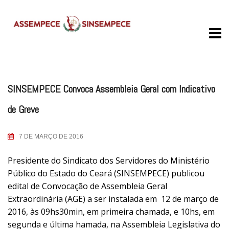
Skip
to
content
SINSEMPECE Convoca Assembleia Geral com Indicativo
de Greve
7 DE MARÇO DE 2016
Presidente do Sindicato dos Servidores do Ministério
Público do Estado do Ceará (SINSEMPECE) publicou
edital de Convocação de Assembleia Geral
Extraordinária (AGE) a ser instalada em 12 de março de
2016, às 09hs30min, em primeira chamada, e 10hs, em
segunda e última hamada, na Assembleia Legislativa do