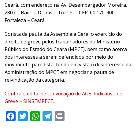
Ceará, com endereço na Av. Desembargador Moreira,
2807 – Bairro: Dionísio Torres – CEP: 60.170-900,
Fortaleza – Ceará.
Consta da pauta da Assembleia Geral o exercício do
direito de greve pelos trabalhadores do Ministério
Público do Estado do Ceará (MPCE), bem como acerca
dos interesses a serem defendidos por meio do
movimento paredista, tendo em vista o desinteresse da
Administração do MPCE em negociar a pauta de
reivindicação da categoria.
Confira o edital de convocação de AGE Indicativo de
Greve – SINSEMPECE.
Facebook
Twitter
WhatsApp
Telegram
Print