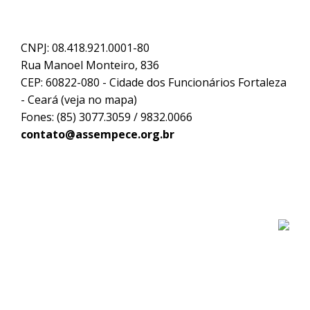
CNPJ: 08.418.921.0001-80
Rua Manoel Monteiro, 836
CEP: 60822-080 - Cidade dos Funcionários Fortaleza
- Ceará (
veja no mapa
)
Fones: (85) 3077.3059 / 9832.0066
contato@assempece.org.br