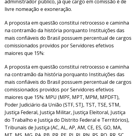
administrador público, já que cargo em comissão é de
livre nomeação e exoneração.
A proposta em questão constitui retrocesso e caminha
na contramão da história porquanto Instituições das
mais confiáveis do Brasil possuem percentual de cargos
comissionados providos por Servidores efetivos
maiores que 15%:
A proposta em questão constitui retrocesso e caminha
na contramão da história porquanto Instituições das
mais confiáveis do Brasil possuem percentual de cargos
comissionados providos por Servidores efetivos
maiores que 15%: MPU (MPF, MPT, MPM, MPDFT),
Poder Judiciário da União (STF, STJ, TST, TSE, STM,
Justiça Federal, Justiça Militar, Justiça Eleitoral, Justiça
do Trabalho e Justiça do Distrito Federal e Territórios),
Tribunais de Justiça (AC, AL, AP, AM, CE, ES, GO, MA,
MT, MS, MG, PA, PB, PR, PE, PI, RJ, RN, RS, RO, RR, SC,