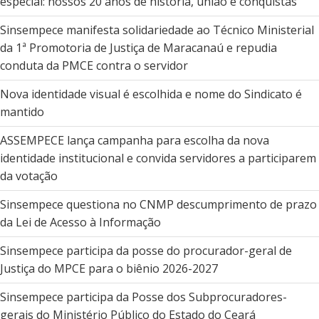
especial: nossos 20 anos de história, união e conquistas
Sinsempece manifesta solidariedade ao Técnico Ministerial
da 1ª Promotoria de Justiça de Maracanaú e repudia
conduta da PMCE contra o servidor
Nova identidade visual é escolhida e nome do Sindicato é
mantido
ASSEMPECE lança campanha para escolha da nova
identidade institucional e convida servidores a participarem
da votação
Sinsempece questiona no CNMP descumprimento de prazo
da Lei de Acesso à Informação
Sinsempece participa da posse do procurador-geral de
Justiça do MPCE para o biênio 2026-2027
Sinsempece participa da Posse dos Subprocuradores-
gerais do Ministério Público do Estado do Ceará