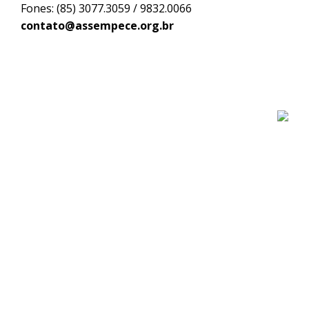
Fones: (85) 3077.3059 / 9832.0066
contato@assempece.org.br