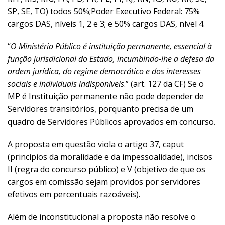
SP, SE, TO) todos 50%;Poder Executivo Federal: 75%
cargos DAS, níveis 1, 2 e 3; e 50% cargos DAS, nível 4.
“
O Ministério Público é instituição permanente, essencial à
função jurisdicional do Estado, incumbindo-lhe a defesa da
ordem jurídica, do regime democrático e dos interesses
sociais e individuais indisponíveis
.” (art. 127 da CF) Se o
MP é Instituição permanente não pode depender de
Servidores transitórios, porquanto precisa de um
quadro de Servidores Públicos aprovados em concurso.
A proposta em questão viola o artigo 37, caput
(princípios da moralidade e da impessoalidade), incisos
II (regra do concurso público) e V (objetivo de que os
cargos em comissão sejam providos por servidores
efetivos em percentuais razoáveis).
Além de inconstitucional a proposta não resolve o