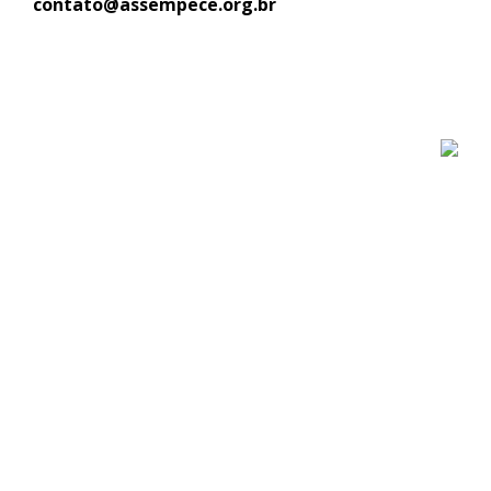
contato@assempece.org.br