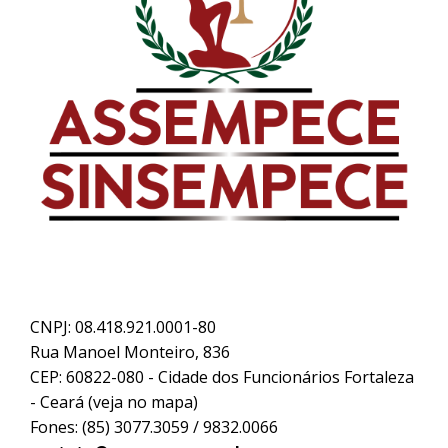
CNPJ: 08.418.921.0001-80
Rua Manoel Monteiro, 836
CEP: 60822-080 - Cidade dos Funcionários Fortaleza
- Ceará (
veja no mapa
)
Fones: (85) 3077.3059 / 9832.0066