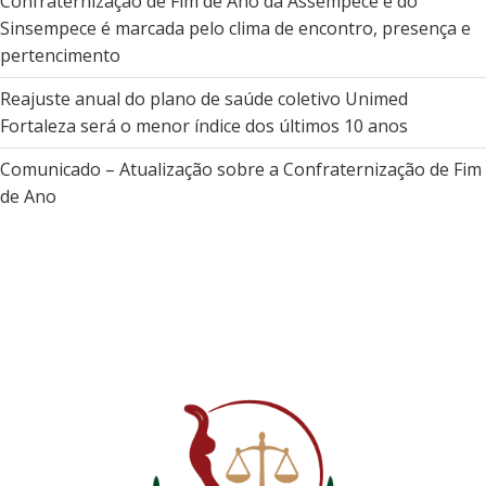
Confraternização de Fim de Ano da Assempece e do
Sinsempece é marcada pelo clima de encontro, presença e
pertencimento
Reajuste anual do plano de saúde coletivo Unimed
Fortaleza será o menor índice dos últimos 10 anos
Comunicado – Atualização sobre a Confraternização de Fim
de Ano