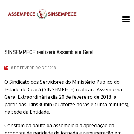
Skip
to
content
SINSEMPECE realizará Assembleia Geral
8 DE FEVEREIRO DE 2018
O Sindicato dos Servidores do Ministério Público do
Estado do Ceará (SINSEMPECE) realizará Assembleia
Geral Extraordinária dia 20 de fevereiro de 2018, a
partir das 14hs30min (quatorze horas e trinta minutos),
na sede da Entidade.
Constam da pauta da assembleia a apreciação da
proposta de paridade de jornada e remuneração em