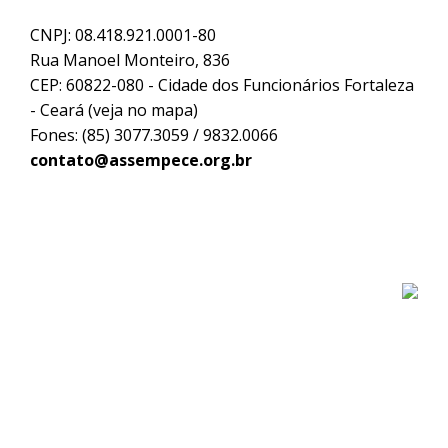
CNPJ: 08.418.921.0001-80
Rua Manoel Monteiro, 836
CEP: 60822-080 - Cidade dos Funcionários Fortaleza
- Ceará (
veja no mapa
)
Fones: (85) 3077.3059 / 9832.0066
contato@assempece.org.br