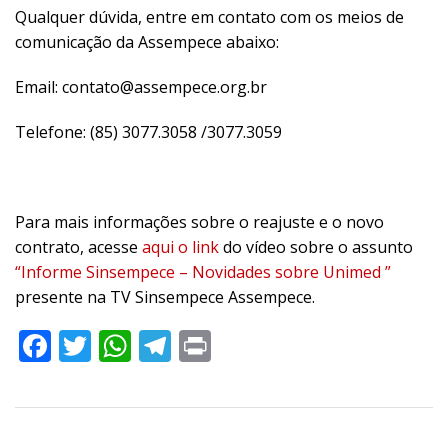
Qualquer dúvida, entre em contato com os meios de
comunicação da Assempece abaixo:
Email: contato@assempece.org.br
Telefone: (85) 3077.3058 /3077.3059
Para mais informações sobre o reajuste e o novo
contrato, acesse
aqui o link
do vídeo sobre o assunto
“Informe Sinsempece – Novidades sobre Unimed ”
presente na TV Sinsempece Assempece.
Facebook
Twitter
WhatsApp
Telegram
Print