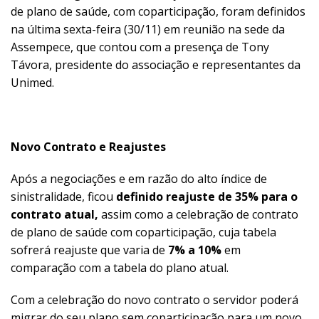
de plano de saúde, com coparticipação, foram definidos
na última sexta-feira (30/11) em reunião na sede da
Assempece, que contou com a presença de Tony
Távora, presidente do associação e representantes da
Unimed.
Novo Contrato e Reajustes
Após a negociações e em razão do alto índice de
sinistralidade, ficou
definido reajuste de 35% para o
contrato atual,
assim como a celebração de contrato
de plano de saúde com coparticipação, cuja tabela
sofrerá reajuste que varia de
7% a 10%
em
comparação com a tabela do plano atual.
Com a celebração do novo contrato o servidor poderá
migrar do seu plano sem coparticipação para um novo