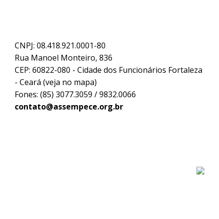
CNPJ: 08.418.921.0001-80
Rua Manoel Monteiro, 836
CEP: 60822-080 - Cidade dos Funcionários Fortaleza
- Ceará (
veja no mapa
)
Fones: (85) 3077.3059 / 9832.0066
contato@assempece.org.br