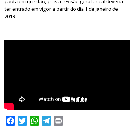
pauta em questão, pois a revisão geral anual deveria
ter entrado em vigor a partir do dia 1 de janeiro de
2019.
Facebook
Twitter
WhatsApp
Telegram
Print