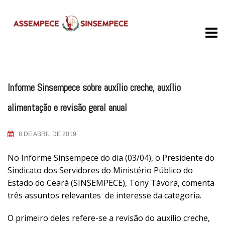
Skip
to
content
Informe Sinsempece sobre auxílio creche, auxílio
alimentação e revisão geral anual
8 DE ABRIL DE 2019
No Informe Sinsempece do dia (03/04), o Presidente do
Sindicato dos Servidores do Ministério Público do
Estado do Ceará (SINSEMPECE), Tony Távora, comenta
três assuntos relevantes de interesse da categoria.
O primeiro deles refere-se a revisão do auxílio creche,