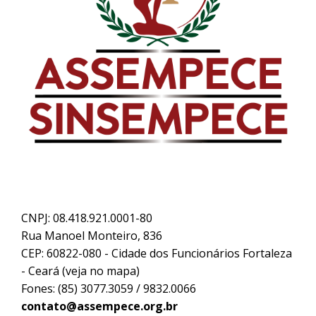
CNPJ: 08.418.921.0001-80
Rua Manoel Monteiro, 836
CEP: 60822-080 - Cidade dos Funcionários Fortaleza
- Ceará (
veja no mapa
)
Fones: (85) 3077.3059 / 9832.0066
contato@assempece.org.br