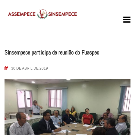
Skip
to
content
Sinsempece participa de reunião do Fuaspec
30 DE ABRIL DE 2019