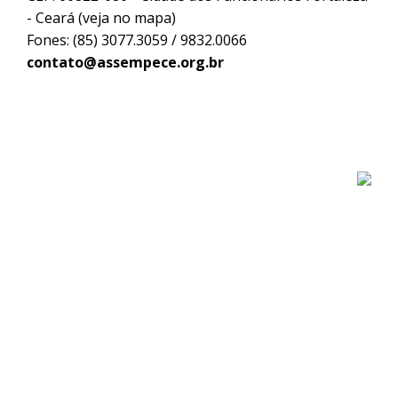
- Ceará (
veja no mapa
)
Fones: (85) 3077.3059 / 9832.0066
contato@assempece.org.br