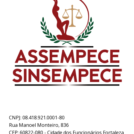
CNPJ: 08.418.921.0001-80
Rua Manoel Monteiro, 836
CEP: 60822-080 - Cidade dos Funcionários Fortaleza