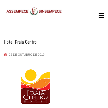
Skip
to
content
Hotel Praia Centro
26 DE OUTUBRO DE 2019