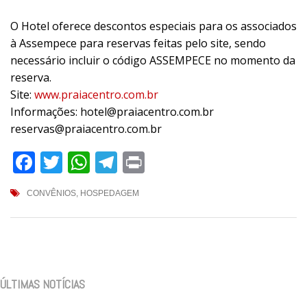
O Hotel oferece descontos especiais para os associados
à Assempece para reservas feitas pelo site, sendo
necessário incluir o código ASSEMPECE no momento da
reserva.
Site:
www.praiacentro.com.br
Informações: hotel@praiacentro.com.br
reservas@praiacentro.com.br
Facebook
Twitter
WhatsApp
Telegram
Print
CONVÊNIOS
,
HOSPEDAGEM
ÚLTIMAS NOTÍCIAS