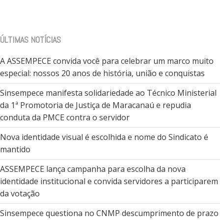
ÚLTIMAS NOTÍCIAS
A ASSEMPECE convida você para celebrar um marco muito
especial: nossos 20 anos de história, união e conquistas
Sinsempece manifesta solidariedade ao Técnico Ministerial
da 1ª Promotoria de Justiça de Maracanaú e repudia
conduta da PMCE contra o servidor
Nova identidade visual é escolhida e nome do Sindicato é
mantido
ASSEMPECE lança campanha para escolha da nova
identidade institucional e convida servidores a participarem
da votação
Sinsempece questiona no CNMP descumprimento de prazo