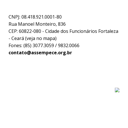
CNPJ: 08.418.921.0001-80
Rua Manoel Monteiro, 836
CEP: 60822-080 - Cidade dos Funcionários Fortaleza
- Ceará (
veja no mapa
)
Fones: (85) 3077.3059 / 9832.0066
contato@assempece.org.br