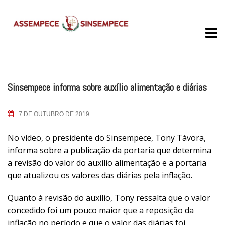
Skip
to
content
Sinsempece informa sobre auxílio alimentação e diárias
7 DE OUTUBRO DE 2019
No vídeo, o presidente do Sinsempece, Tony Távora,
informa sobre a publicação da portaria que determina
a revisão do valor do auxílio alimentação e a portaria
que atualizou os valores das diárias pela inflação.
Quanto à revisão do auxílio, Tony ressalta que o valor
concedido foi um pouco maior que a reposição da
inflação no período e que o valor das diárias foi