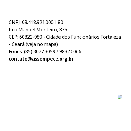
CNPJ: 08.418.921.0001-80
Rua Manoel Monteiro, 836
CEP: 60822-080 - Cidade dos Funcionários Fortaleza
- Ceará (
veja no mapa
)
Fones: (85) 3077.3059 / 9832.0066
contato@assempece.org.br