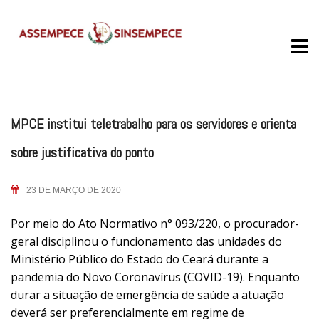
Skip
to
content
MPCE institui teletrabalho para os servidores e orienta
sobre justificativa do ponto
23 DE MARÇO DE 2020
Por meio do Ato Normativo n° 093/220, o procurador-
geral disciplinou o funcionamento das unidades do
Ministério Público do Estado do Ceará durante a
pandemia do Novo Coronavírus (COVID-19). Enquanto
durar a situação de emergência de saúde a atuação
deverá ser preferencialmente em regime de