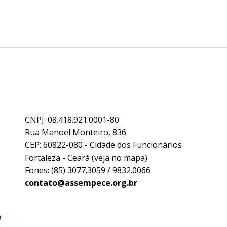
CNPJ: 08.418.921.0001-80
Rua Manoel Monteiro, 836
CEP: 60822-080 - Cidade dos Funcionários
Fortaleza - Ceará (
veja no mapa
)
Fones: (85) 3077.3059 / 9832.0066
contato@assempece.org.br