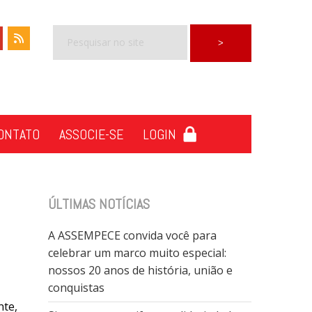
ONTATO
ASSOCIE-SE
LOGIN
ÚLTIMAS NOTÍCIAS
A ASSEMPECE convida você para
celebrar um marco muito especial:
nossos 20 anos de história, união e
conquistas
nte,