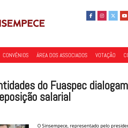
CONVÊNIOS
ÁREA DOS ASSOCIADOS
VOTAÇÃO
C
ntidades do Fuaspec dialogam
eposição salarial
O Sinsempece, representado pelo preside