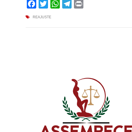
Facebook
Twitter
WhatsApp
Telegram
Print
REAJUSTE