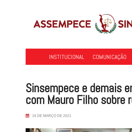
Skip
to
content
INSTITUCIONAL
COMUNICAÇÃO
Sinsempece e demais e
com Mauro Filho sobre r
16 DE MARÇO DE 2021