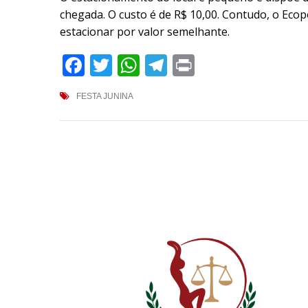
chegada. O custo é de R$ 10,00. Contudo, o Ecop
estacionar por valor semelhante.
Facebook
Twitter
WhatsApp
Telegram
Print
FESTA JUNINA