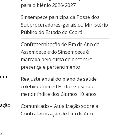
para o biênio 2026-2027
Sinsempece participa da Posse dos
Subprocuradores-gerais do Ministério
Público do Estado do Ceará
Confraternização de Fim de Ano da
Assempece e do Sinsempece é
marcada pelo clima de encontro,
presença e pertencimento
quem
Reajuste anual do plano de saúde
coletivo Unimed Fortaleza será o
menor índice dos últimos 10 anos
mação
Comunicado – Atualização sobre a
Confraternização de Fim de Ano
e