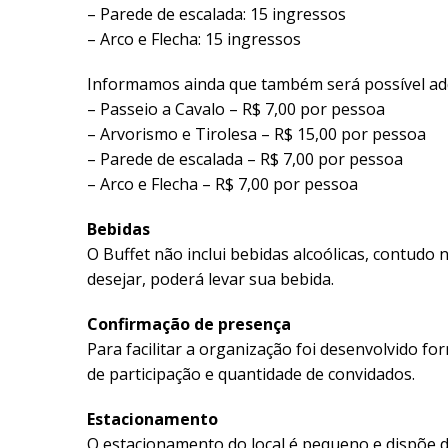
– Parede de escalada: 15 ingressos
– Arco e Flecha: 15 ingressos
Informamos ainda que também será possível adqu
– Passeio a Cavalo – R$ 7,00 por pessoa
– Arvorismo e Tirolesa – R$ 15,00 por pessoa
– Parede de escalada – R$ 7,00 por pessoa
– Arco e Flecha – R$ 7,00 por pessoa
Bebidas
O Buffet não inclui bebidas alcoólicas, contudo
desejar, poderá levar sua bebida.
Confirmação de presença
Para facilitar a organização foi desenvolvido fo
de participação e quantidade de convidados.
Estacionamento
O estacionamento do local é pequeno e dispõe 