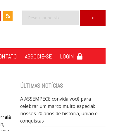
ONTATO
ASSOCIE-SE
LOGIN
ÚLTIMAS NOTÍCIAS
A ASSEMPECE convida você para
celebrar um marco muito especial:
nossos 20 anos de história, união e
rraiá
conquistas
4h,