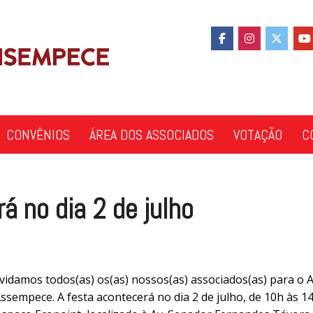
CONVÊNIOS
ÁREA DOS ASSOCIADOS
VOTAÇÃO
C
á no dia 2 de julho
idamos todos(as) os(as) nossos(as) associados(as) para o A
ssempece. A festa acontecerá no dia 2 de julho, de 10h às 1