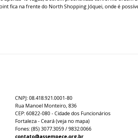
oint fica na frente do North Shopping Jóquei, onde é possív
CNPJ: 08.418.921.0001-80
Rua Manoel Monteiro, 836
CEP: 60822-080 - Cidade dos Funcionários
Fortaleza - Ceará (
veja no mapa
)
Fones: (85) 3077.3059 / 9832.0066
contato@assempece.org.br