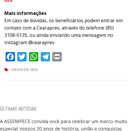
IOS
Mais informações
Em caso de dúvidas, os beneficiários podem entrar em
contato com a Cearaprev, através do telefone (85)
3108-0135, ou ainda enviando uma mensagem no
Instagram @cearaprev.
Facebook
Twitter
WhatsApp
Telegram
Print
PROVA DE VIDA
ÚLTIMAS NOTÍCIAS
A ASSEMPECE convida você para celebrar um marco muito
especial: nossos 20 anos de história, união e conquistas