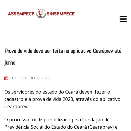
Skip
to
content
Prova de vida deve ser feita no aplicativo Cearáprev até
junho
9 DE JANEIRO DE 2023
Os servidores do estado do Ceará devem fazer o
cadastro e a prova de vida 2023, através do aplicativo
Cearáprev.
O processo foi disponibilizado pela Fundação de
Previdência Social do Estado do Ceará (Cearaprev) e