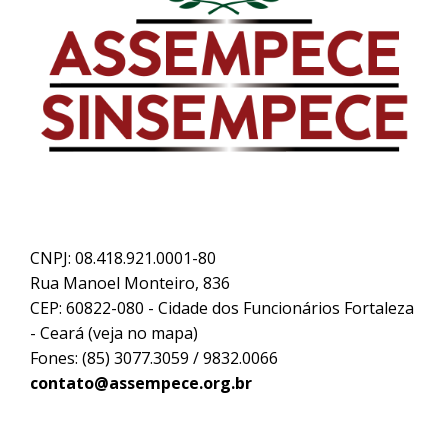
CNPJ: 08.418.921.0001-80
Rua Manoel Monteiro, 836
CEP: 60822-080 - Cidade dos Funcionários Fortaleza
- Ceará (
veja no mapa
)
Fones: (85) 3077.3059 / 9832.0066
contato@assempece.org.br