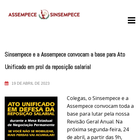
Skip
to
content
Sinsempece e a Assempece convocam a base para Ato
Unificado em prol da reposição salarial
19 DE ABRIL DE 2023
Colegas, o Sinsempece e a
Assempece convocam toda a
base para lutar pela nossa
Revisão Geral Anual. Na
próxima segunda-feira, 24
de abril, a partir das 9h,