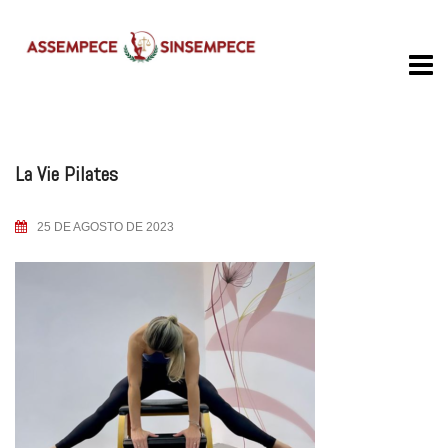
Skip
to
content
La Vie Pilates
25 DE AGOSTO DE 2023