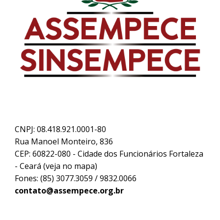
CNPJ: 08.418.921.0001-80
Rua Manoel Monteiro, 836
CEP: 60822-080 - Cidade dos Funcionários Fortaleza
- Ceará (
veja no mapa
)
Fones: (85) 3077.3059 / 9832.0066
contato@assempece.org.br