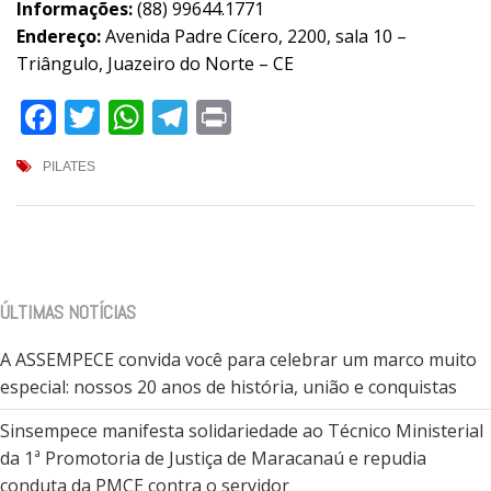
Informações:
(88) 99644.1771
Endereço:
Avenida Padre Cícero, 2200, sala 10 –
Triângulo, Juazeiro do Norte – CE
Facebook
Twitter
WhatsApp
Telegram
Print
PILATES
ÚLTIMAS NOTÍCIAS
A ASSEMPECE convida você para celebrar um marco muito
especial: nossos 20 anos de história, união e conquistas
Sinsempece manifesta solidariedade ao Técnico Ministerial
da 1ª Promotoria de Justiça de Maracanaú e repudia
conduta da PMCE contra o servidor