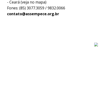
- Ceará (
veja no mapa
)
Fones: (85) 3077.3059 / 9832.0066
contato@assempece.org.br