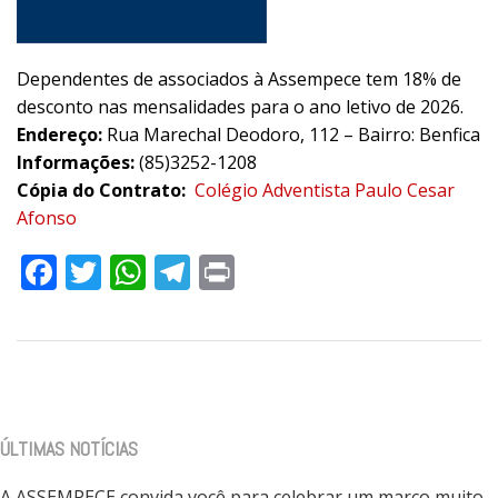
Dependentes de associados à Assempece tem 18% de
desconto nas mensalidades para o ano letivo de 2026.
Endereço:
Rua Marechal Deodoro, 112 – Bairro: Benfica
Informações:
(85)3252-1208
Cópia do Contrato:
Colégio Adventista Paulo Cesar
Afonso
Facebook
Twitter
WhatsApp
Telegram
Print
ÚLTIMAS NOTÍCIAS
A ASSEMPECE convida você para celebrar um marco muito