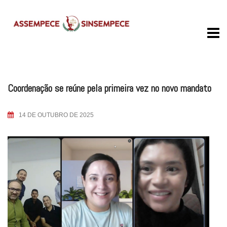
Skip
to
content
Coordenação se reúne pela primeira vez no novo mandato
14 DE OUTUBRO DE 2025