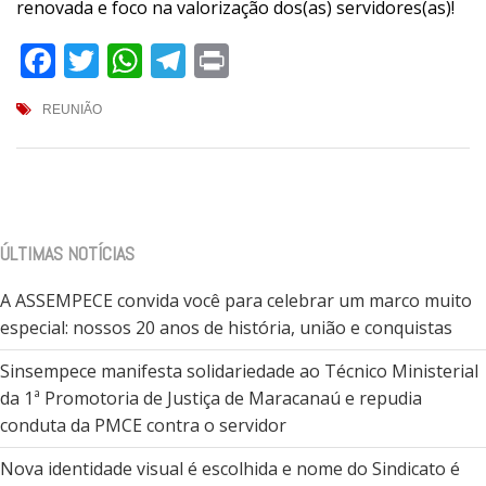
renovada e foco na valorização dos(as) servidores(as)!
Facebook
Twitter
WhatsApp
Telegram
Print
REUNIÃO
ÚLTIMAS NOTÍCIAS
A ASSEMPECE convida você para celebrar um marco muito
especial: nossos 20 anos de história, união e conquistas
Sinsempece manifesta solidariedade ao Técnico Ministerial
da 1ª Promotoria de Justiça de Maracanaú e repudia
conduta da PMCE contra o servidor
Nova identidade visual é escolhida e nome do Sindicato é