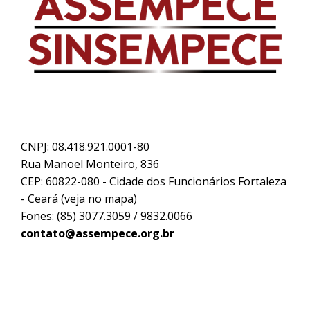
CNPJ: 08.418.921.0001-80
Rua Manoel Monteiro, 836
CEP: 60822-080 - Cidade dos Funcionários Fortaleza
- Ceará (
veja no mapa
)
Fones: (85) 3077.3059 / 9832.0066
contato@assempece.org.br