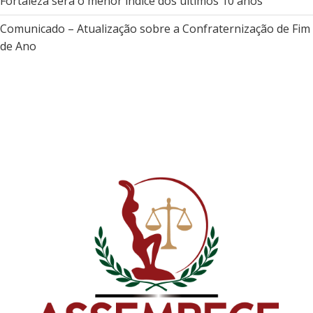
Fortaleza será o menor índice dos últimos 10 anos
Comunicado – Atualização sobre a Confraternização de Fim
de Ano