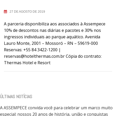
27 DE AGOSTO DE 2019
A parceria disponibiliza aos associados à Assempece
10% de descontos nas diárias e pacotes e 30% nos
ingressos individuais ao parque aquático. Avenida
Lauro Monte, 2001 – Mossoró – RN – 59619-000
Reservas: +55 84 3422-1200 |
reservas@hotelthermas.com.br Cópia do contrato:
Thermas Hotel e Resort
ÚLTIMAS NOTÍCIAS
A ASSEMPECE convida você para celebrar um marco muito
especial: nossos 20 anos de história, união e conquistas