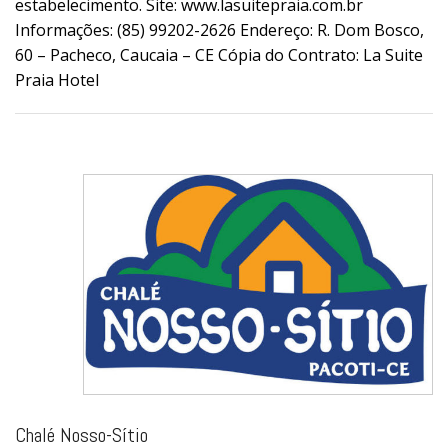
estabelecimento. Site: www.lasuitepraia.com.br
Informações: (85) 99202-2626 Endereço: R. Dom Bosco,
60 – Pacheco, Caucaia – CE Cópia do Contrato: La Suite
Praia Hotel
Chalé Nosso-Sítio