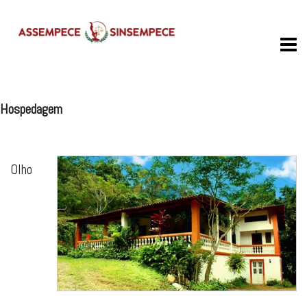
Skip
to
content
Hospedagem
Olho