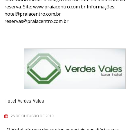
reserva. Site: www.praiacentro.com.br Informações:
hotel@praiacentro.com.br
reservas@praiacentro.com.br
Hotel Verdes Vales
26 DE OUTUBRO DE 2019
O Hotel oferece descontos especiais nas diárias nas