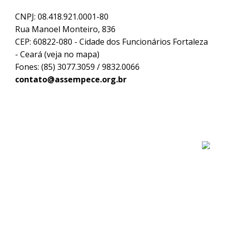
CNPJ: 08.418.921.0001-80
Rua Manoel Monteiro, 836
CEP: 60822-080 - Cidade dos Funcionários Fortaleza
- Ceará (
veja no mapa
)
Fones: (85) 3077.3059 / 9832.0066
contato@assempece.org.br