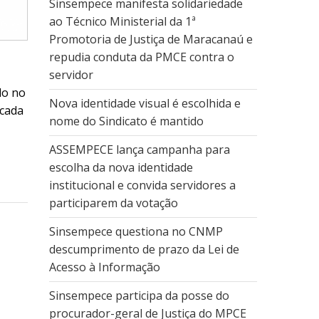
Sinsempece manifesta solidariedade
ao Técnico Ministerial da 1ª
Promotoria de Justiça de Maracanaú e
repudia conduta da PMCE contra o
servidor
do no
Nova identidade visual é escolhida e
 cada
nome do Sindicato é mantido
ASSEMPECE lança campanha para
escolha da nova identidade
institucional e convida servidores a
participarem da votação
Sinsempece questiona no CNMP
descumprimento de prazo da Lei de
Acesso à Informação
Sinsempece participa da posse do
procurador-geral de Justiça do MPCE