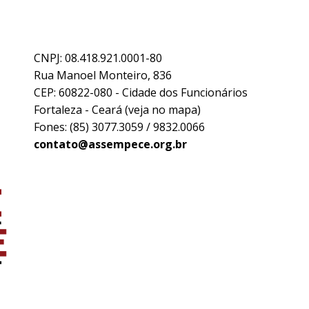
CNPJ: 08.418.921.0001-80
Rua Manoel Monteiro, 836
CEP: 60822-080 - Cidade dos Funcionários
Fortaleza - Ceará (
veja no mapa
)
Fones: (85) 3077.3059 / 9832.0066
contato@assempece.org.br