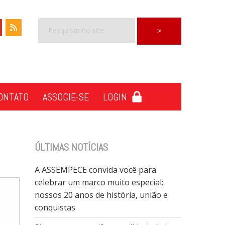
ONTATO
ASSOCIE-SE
LOGIN
ÚLTIMAS NOTÍCIAS
A ASSEMPECE convida você para
celebrar um marco muito especial:
nossos 20 anos de história, união e
conquistas