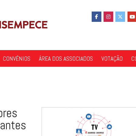
CONVÊNIOS
ÁREA DOS ASSOCIADOS
VOTAÇÃO
C
ores
tantes