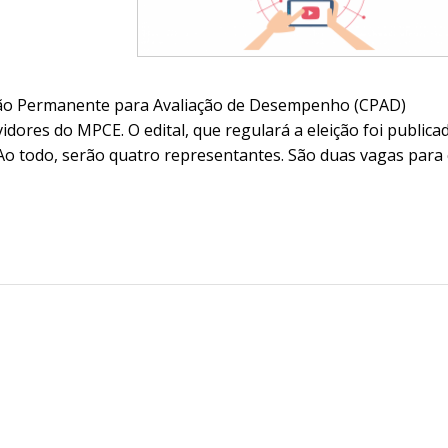
são Permanente para Avaliação de Desempenho (CPAD)
idores do MPCE. O edital, que regulará a eleição foi publica
. Ao todo, serão quatro representantes. São duas vagas para