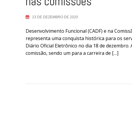
nas comissões
23 DE DEZEMBRO DE 2020
Desenvolvimento Funcional (CADF) e na Comis
representa uma conquista histórica para os serv
Diário Oficial Eletrônico no dia 18 de dezembro
comissão, sendo um para a carreira de […]