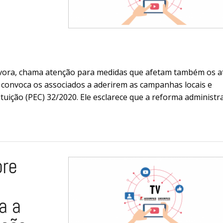
ávora, chama atenção para medidas que afetam também os a
e convoca os associados a aderirem as campanhas locais e
uição (PEC) 32/2020. Ele esclarece que a reforma administra
bre
a a