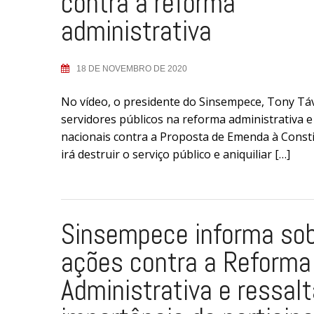
contra a reforma
administrativa
18 DE NOVEMBRO DE 2020
No vídeo, o presidente do Sinsempece, Tony T
servidores públicos na reforma administrativa 
nacionais contra a Proposta de Emenda à Constit
irá destruir o serviço público e aniquiliar […]
Sinsempece informa so
ações contra a Reforma
Administrativa e ressalt