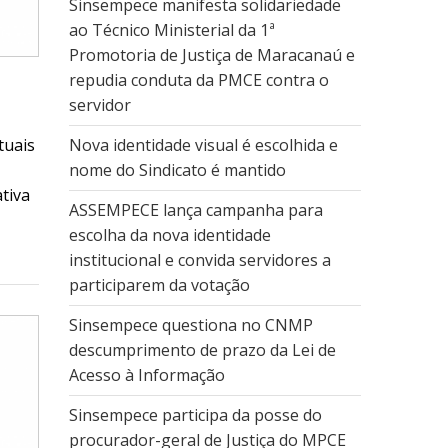
Sinsempece manifesta solidariedade
ao Técnico Ministerial da 1ª
Promotoria de Justiça de Maracanaú e
repudia conduta da PMCE contra o
servidor
tuais
Nova identidade visual é escolhida e
nome do Sindicato é mantido
tiva
ASSEMPECE lança campanha para
escolha da nova identidade
institucional e convida servidores a
participarem da votação
Sinsempece questiona no CNMP
descumprimento de prazo da Lei de
Acesso à Informação
Sinsempece participa da posse do
procurador-geral de Justiça do MPCE