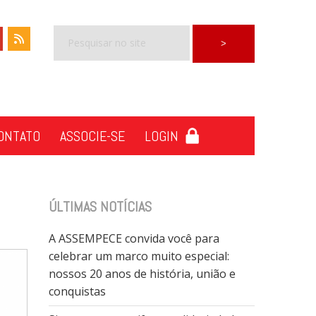
ONTATO
ASSOCIE-SE
LOGIN
ÚLTIMAS NOTÍCIAS
A ASSEMPECE convida você para
celebrar um marco muito especial:
nossos 20 anos de história, união e
conquistas