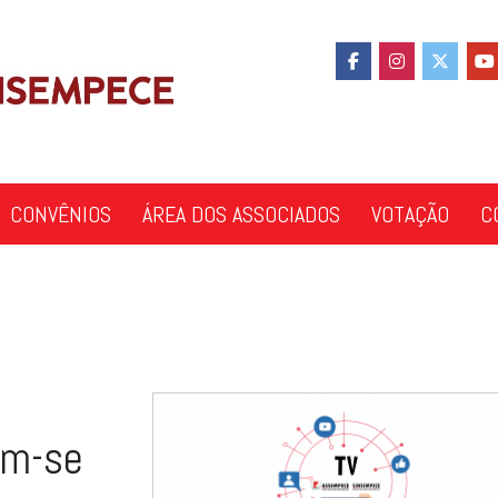
CONVÊNIOS
ÁREA DOS ASSOCIADOS
VOTAÇÃO
C
em-se