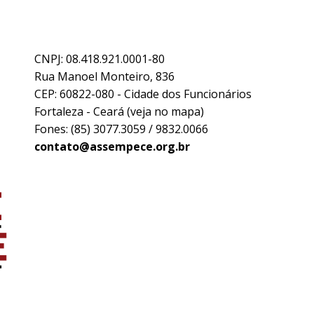
CNPJ: 08.418.921.0001-80
Rua Manoel Monteiro, 836
CEP: 60822-080 - Cidade dos Funcionários
Fortaleza - Ceará (
veja no mapa
)
Fones: (85) 3077.3059 / 9832.0066
contato@assempece.org.br