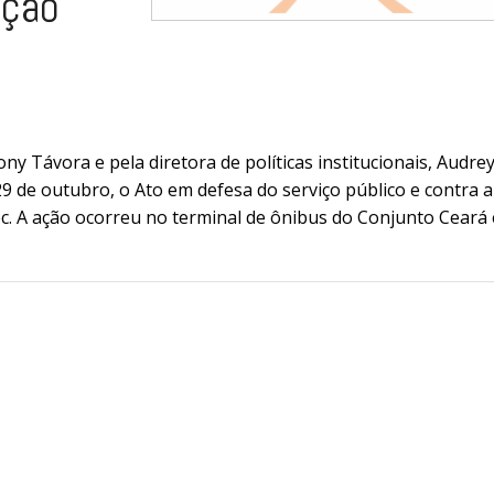
ação
y Távora e pela diretora de políticas institucionais, Audre
29 de outubro, o Ato em defesa do serviço público e contra a
c. A ação ocorreu no terminal de ônibus do Conjunto Ceará 