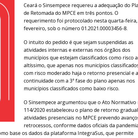
Ceará o Sinsempece requereu a adequação do Pl
de Retomada do MPCE em três pontos. O
requerimento foi protocolado nesta quarta-feira,
fevereiro, sob o número 01.2021.00003456-8.
O intuito do pedido é que sejam suspendidas as
atividades internas e externas nos órgãos dos
municípios que estejam classificados como risco a
altíssimo, que apenas nos municípios classificado
com risco moderado haja o retorno presencial e 
continuidade com a 3ª fase do plano apenas nos
municípios classificados como baixo risco.
O Sinsempece argumentou que o Ato Normativo 
114/2020 estabeleceu o plano de retorno gradual
atividades presenciais no MPCE prevendo avanço
retrocessos, conforme dados oficiais da pandemi
omo base os dados da plataforma IntegraSus, que permite