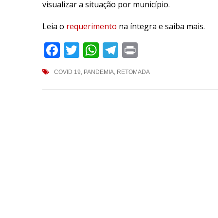
visualizar a situação por município.
Leia o
requerimento
na íntegra e saiba mais.
Facebook
Twitter
WhatsApp
Telegram
Print
COVID 19
,
PANDEMIA
,
RETOMADA