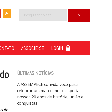
ONTATO
ASSOCIE-SE
LOGIN
 do
ÚLTIMAS NOTÍCIAS
A ASSEMPECE convida você para
celebrar um marco muito especial:
nossos 20 anos de história, união e
conquistas
do do