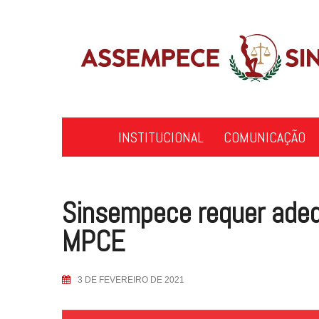
Skip
to
content
INSTITUCIONAL
COMUNICAÇÃO
Sinsempece requer ade
MPCE
3 DE FEVEREIRO DE 2021