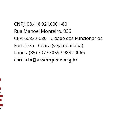
CNPJ: 08.418.921.0001-80
Rua Manoel Monteiro, 836
CEP: 60822-080 - Cidade dos Funcionários
Fortaleza - Ceará (
veja no mapa
)
Fones: (85) 3077.3059 / 9832.0066
contato@assempece.org.br