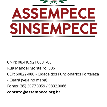
CNPJ: 08.418.921.0001-80
Rua Manoel Monteiro, 836
CEP: 60822-080 - Cidade dos Funcionários Fortaleza
- Ceará (
veja no mapa
)
Fones: (85) 3077.3059 / 9832.0066
contato@assempece.org.br