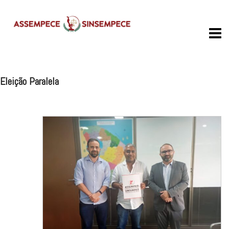
Skip
to
content
Eleição Paralela