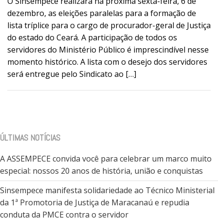
O Sinsempece realizará na próxima sexta-feira, 6 de
dezembro, as eleições paralelas para a formação de
lista tríplice para o cargo de procurador-geral de Justiça
do estado do Ceará. A participação de todos os
servidores do Ministério Público é imprescindível nesse
momento histórico. A lista com o desejo dos servidores
será entregue pelo Sindicato ao […]
ÚLTIMAS NOTÍCIAS
A ASSEMPECE convida você para celebrar um marco muito
especial: nossos 20 anos de história, união e conquistas
Sinsempece manifesta solidariedade ao Técnico Ministerial
da 1ª Promotoria de Justiça de Maracanaú e repudia
conduta da PMCE contra o servidor